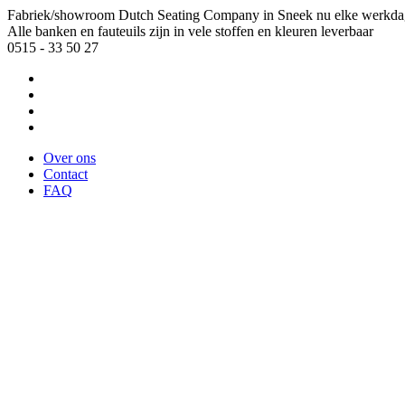
Fabriek/showroom Dutch Seating Company in Sneek nu elke werkda
Alle banken en fauteuils zijn in vele stoffen en kleuren leverbaar
0515 - 33 50 27
Over ons
Contact
FAQ