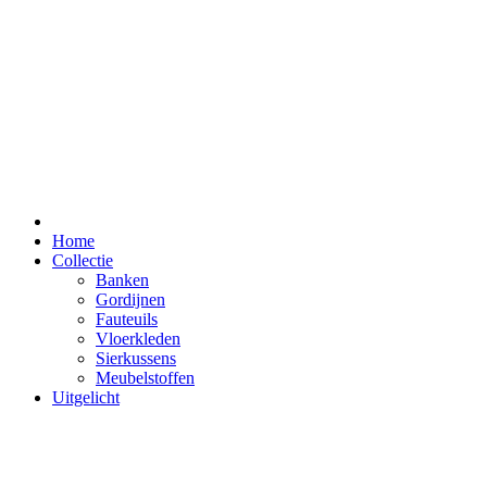
Home
Collectie
Banken
Gordijnen
Fauteuils
Vloerkleden
Sierkussens
Meubelstoffen
Uitgelicht