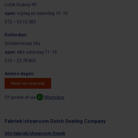
Luttik Oudorp 90
open:
vrijdag en zaterdag 10 -16
072 – 53 15 383
Rotterdam
Schilderstraat 34a
open:
elke zaterdag 11 -16
010 – 23 78 803
Andere dagen:
Maak een afspraak
Of spreek af via
WhatsApp
Fabriek/showroom Dutch Seating Company
Info fabriek/showroom Sneek