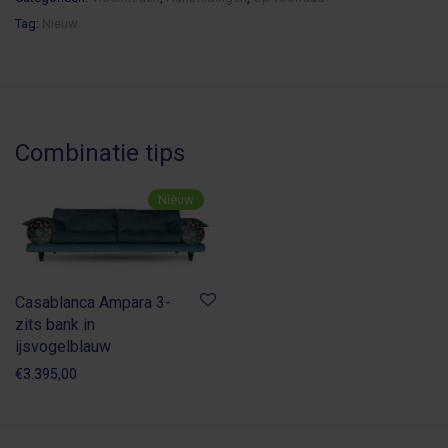
Tag:
Nieuw
Nieuw
Casablanca Ampara 3-
zits bank in
ijsvogelblauw
€
3.395,00