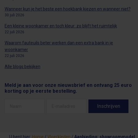
Wanneer kun je het beste een hoekbank kiezen en wanneer niet?
30 juli 2026
Een kleine woonkamer en toch kleur: zo blijft het ruimtelijk
22 juli 2026
Waarom fauteuils beter werken dan een extra bank in je
woonkamer
22 juli 2026
Alle blogs bekijken
Meld je aan voor onze nieuwsbrief en ontvang 25 euro
korting op je eerste bestelling.
U bent hier:
Home
/
Vloerkleden
/
Aanbieding: showroommodel