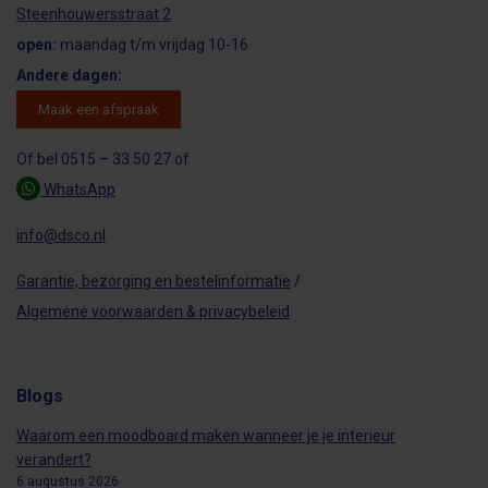
Steenhouwersstraat 2
open:
maandag t/m vrijdag 10-16
Andere dagen:
Maak een afspraak
Of bel 0515 – 33 50 27 of
WhatsApp
info@dsco.nl
Garantie, bezorging en bestelinformatie
/
Algemene voorwaarden & privacybeleid
Blogs
Waarom een moodboard maken wanneer je je interieur
verandert?
6 augustus 2026