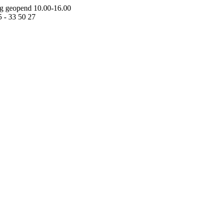
g geopend 10.00-16.00
5 - 33 50 27