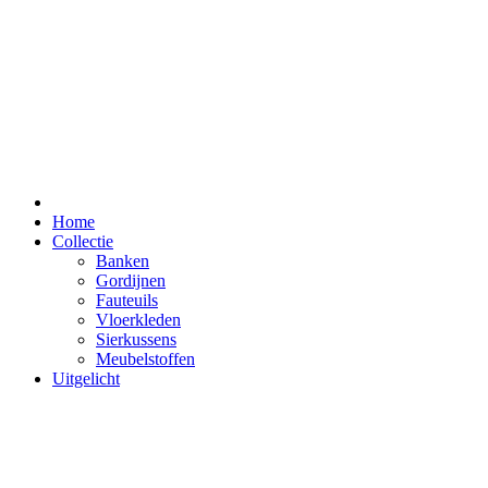
Home
Collectie
Banken
Gordijnen
Fauteuils
Vloerkleden
Sierkussens
Meubelstoffen
Uitgelicht